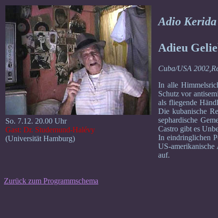
Adio Kerida
Adieu Gelie
Cuba/USA 2002,Reg
In alle Himmelsric
Schutz vor antisem
als fliegende Händ
Die kubanische Re
sephardische Geme
So. 7.12. 20.00 Uhr
Castro gibt es Unbe
Gast: Dr. Studemund-Halévy
In eindringlichen P
(Universität Hamburg)
US-amerikanische A
auf.
Zurück zum Programmschema