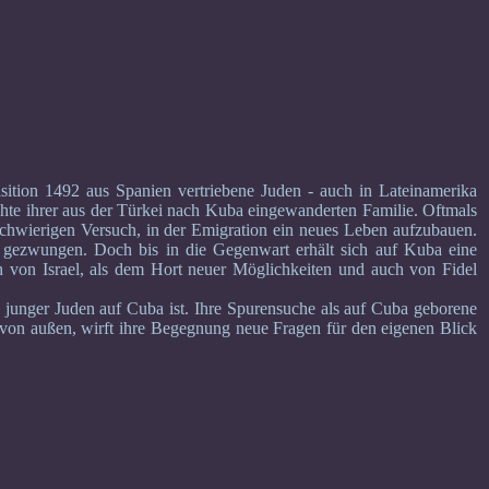
isition 1492 aus Spanien vertriebene Juden - auch in Lateinamerika
chte ihrer aus der Türkei nach Kuba eingewanderten Familie. Oftmals
 schwierigen Versuch, in der Emigration ein neues Leben aufzubauen.
 gezwungen. Doch bis in die Gegenwart erhält sich auf Kuba eine
 von Israel, als dem Hort neuer Möglichkeiten und auch von Fidel
ung junger Juden auf Cuba ist. Ihre Spurensuche als auf Cuba geborene
s von außen, wirft ihre Begegnung neue Fragen für den eigenen Blick